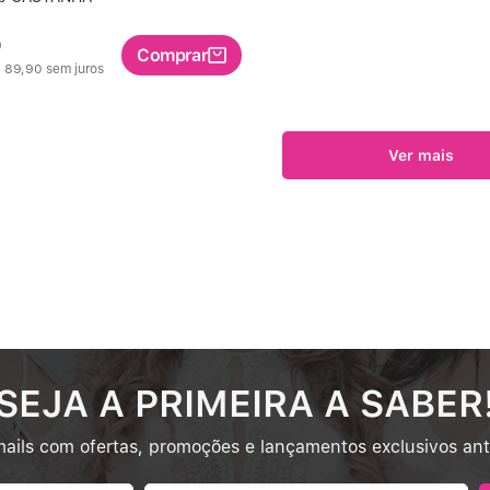
0
Comprar
$
89
,
90
sem juros
SEJA A PRIMEIRA A SABER
ails com ofertas, promoções e lançamentos exclusivos an