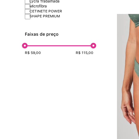
Lycra Trabalhada
Microfibra
CETINETE POWER
SHAPE PREMIUM
Faixas de preço
R$ 59,00
R$ 115,00