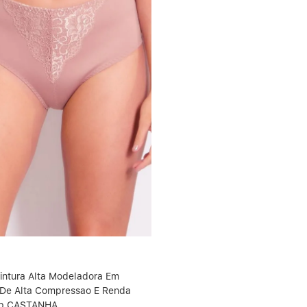
intura Alta Modeladora Em
 De Alta Compressao E Renda
op CASTANHA