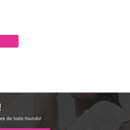
!
tes de todo mundo!