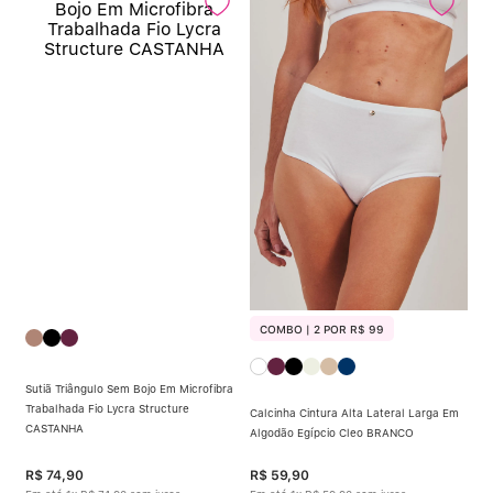
COMBO | 2 POR R$ 99
Sutiã Triângulo Sem Bojo Em Microfibra
Trabalhada Fio Lycra Structure
Calcinha Cintura Alta Lateral Larga Em
CASTANHA
Algodão Egípcio Cleo BRANCO
R$
74
,
90
R$
59
,
90