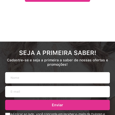
SEJA A PRIMEIRA SABER!
Cadastre-se e seja a primeira a saber de nossas ofertas e
promoções!
Enviar
Ao clicar ao lado, você concorda em receber e-mails da Duloren e