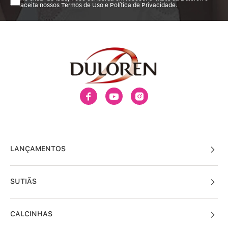
aceita nossos Termos de Uso e Política de Privacidade.
LANÇAMENTOS
SUTIÃS
CALCINHAS