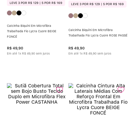
LEVE 3 POR R$ 129 | 5 POR R$ 169
LEVE 3 POR R$ 129 | 5 POR R$ 169
Calcinha Biquíni Em Microfibra
Calcinha Biquíni Em Microfibra
Trabalhada Fio Lycra Cuore BEIGE
Trabalhada Fio Lycra Cuore ROSE PASSÉ
FONCÉ
R$
49
,
90
R$
49
,
90
Em até
1
x
R$
49
,
90
sem juros
Em até
1
x
R$
49
,
90
sem juros