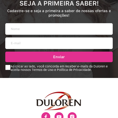
SEJA A PRIMEIRA SABER!
Cadastre-se e seja a primeira a saber de nossas ofertas e
promoções!
Enviar
Ao clicar ao lado, você concorda em receber e-mails da Duloren e
aceita nossos Termos de Uso e Política de Privacidade.