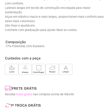
com conforto.
Laterais largas em tecido de construção encorpada para maior 
sustentação. 
Alças em elástico macio e mais largos, proporcionam mais conforto para 
seios mais volumosos. 
São fixas e ajustáveis. 
Colchete com graduação para ajuste ideal as costas.
77% Poliamida 23% Elastano
Cuidados com a peça
Limpar
Lavar
Passar
Centrifugar
Alvejar
FRETE GRÁTIS
Receba
frete grátis
nas compras acima de R$249
1ª TROCA GRÁTIS