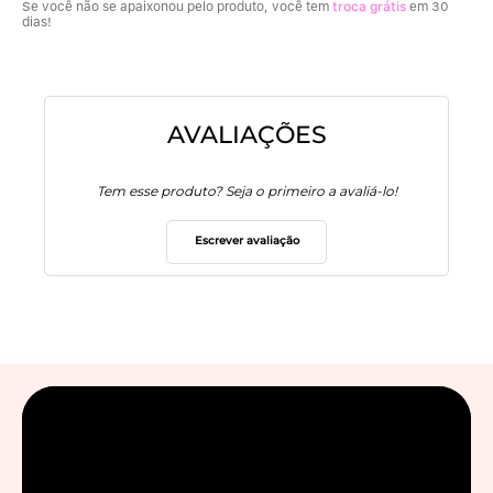
Se você não se apaixonou pelo produto, você tem
troca grátis
em 30
dias!
AVALIAÇÕES
Tem esse produto? Seja o primeiro a avaliá-lo!
Escrever avaliação