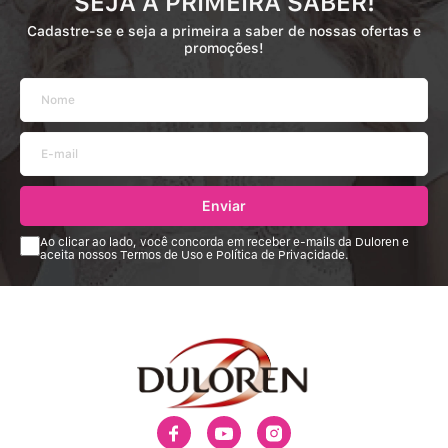
SEJA A PRIMEIRA SABER!
Cadastre-se e seja a primeira a saber de nossas ofertas e
promoções!
Enviar
Ao clicar ao lado, você concorda em receber e-mails da Duloren e
aceita nossos Termos de Uso e Política de Privacidade.