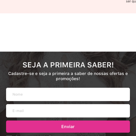
ser qu
SEJA A PRIMEIRA SABER!
Cadastre-se e seja a primeira a saber de nossas ofertas e
promoções!
Enviar