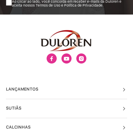
Ao clicar ao lado, você concorda em receber e-mails da Duloren e
aceita nossos Termos de Uso e Política de Privacidade.
LANÇAMENTOS
SUTIÃS
CALCINHAS