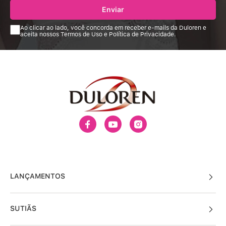
Enviar
Ao clicar ao lado, você concorda em receber e-mails da Duloren e
aceita nossos Termos de Uso e Política de Privacidade.
LANÇAMENTOS
SUTIÃS