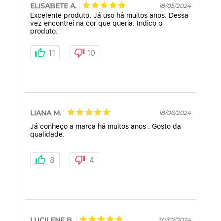
ELISABETE A.
18/05/2024
Excelente produto. Já uso há muitos anos. Dessa
vez encontrei na cor que queria. Indico o
produto.
11
10
LIANA M.
18/06/2024
Já conheço a marca há muitos anos . Gosto da
qualidade.
8
4
LUCILENE B.
30/07/2024