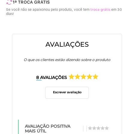
1ª TROCA GRÁTIS
Se você não se apaixonou pelo produto, você tem
troca grátis
em 30
dias!
AVALIAÇÕES
O que os clientes estão dizendo sobre o produto
8
AVALIAÇÕES
Escrever avaliação
AVALIAÇÃO POSITIVA
MAIS ÚTIL