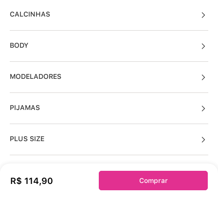
CALCINHAS
BODY
MODELADORES
PIJAMAS
PLUS SIZE
KITS
R$
114
,
90
Comprar
Sobre a duloren