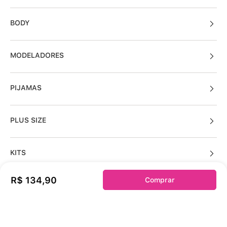
BODY
MODELADORES
PIJAMAS
PLUS SIZE
KITS
R$
134
,
90
Comprar
Sobre a duloren