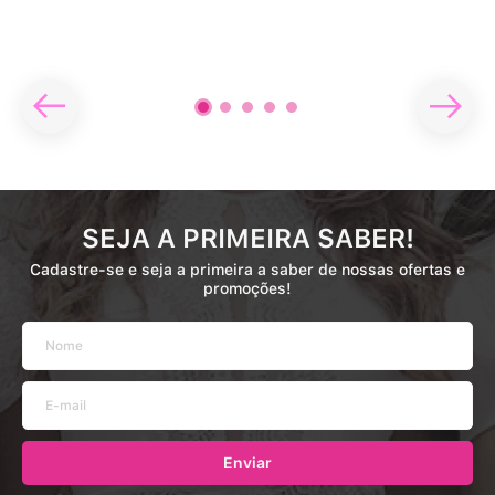
SEJA A PRIMEIRA SABER!
Cadastre-se e seja a primeira a saber de nossas ofertas e
promoções!
Enviar