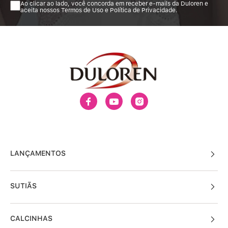
Ao clicar ao lado, você concorda em receber e-mails da Duloren e
aceita nossos Termos de Uso e Política de Privacidade.
LANÇAMENTOS
SUTIÃS
CALCINHAS