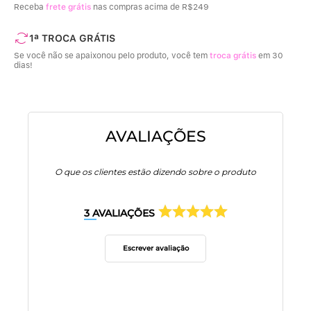
Receba
frete grátis
nas compras acima de R$249
1ª TROCA GRÁTIS
Se você não se apaixonou pelo produto, você tem
troca grátis
em 30
dias!
AVALIAÇÕES
O que os clientes estão dizendo sobre o produto
3
AVALIAÇÕES
Escrever avaliação