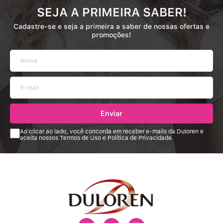
SEJA A PRIMEIRA SABER!
Cadastre-se e seja a primeira a saber de nossas ofertas e
promoções!
Enviar
Ao clicar ao lado, você concorda em receber e-mails da Duloren e
aceita nossos Termos de Uso e Política de Privacidade.