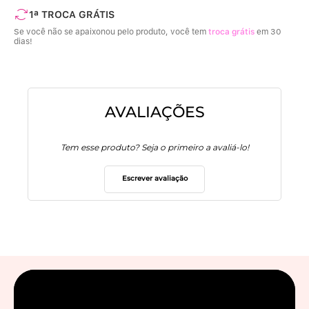
1ª TROCA GRÁTIS
Se você não se apaixonou pelo produto, você tem
troca grátis
em 30
dias!
AVALIAÇÕES
Tem esse produto? Seja o primeiro a avaliá-lo!
Escrever avaliação