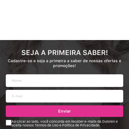
SEJA A PRIMEIRA SABER!
Cadastre-se e seja a primeira a saber de nossas ofertas e
promoções!
Enviar
Ao clicar ao lado, você concorda em receber e-mails da Duloren e
aceita nossos Termos de Uso e Política de Privacidade.