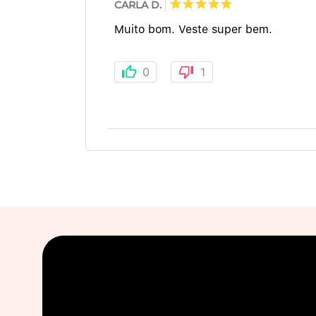
CARLA D.
Muito bom. Veste super bem.
0
1