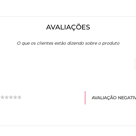
AVALIAÇÕES
O que os clientes estão dizendo sobre o produto
AVALIAÇÃO NEGATIV