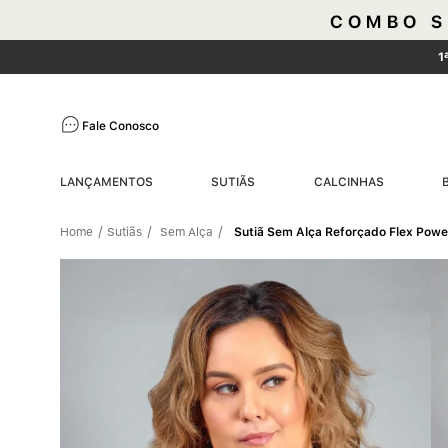
1
Fale Conosco
LANÇAMENTOS
SUTIÃS
CALCINHAS
Sutiãs
Sem Alça
Sutiã Sem Alça Reforçado Flex Po