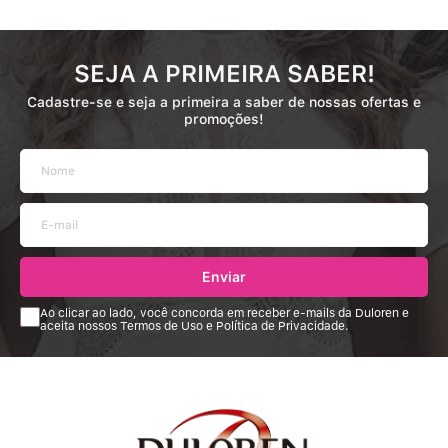
SEJA A PRIMEIRA SABER!
Cadastre-se e seja a primeira a saber de nossas ofertas e
promoções!
Enviar
Ao clicar ao lado, você concorda em receber e-mails da Duloren e
aceita nossos Termos de Uso e Política de Privacidade.