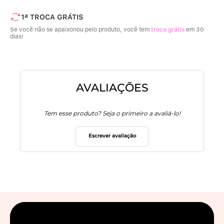
1ª TROCA GRÁTIS
Se você não se apaixonou pelo produto, você tem
troca grátis
em 30
dias!
AVALIAÇÕES
Tem esse produto? Seja o primeiro a avaliá-lo!
Escrever avaliação