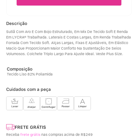
Descrição
Sutiã Com Aro E Com Bojo Estruturado, Em Mix De Tecido Soft E Renda 
Em LYCRA® Trabalhada. Laterais E Costas Largas, Em Renda Trabalhada 
Forrada Com Tecido Soft. Alças Largas, Fixas E Ajustáveis, Em Elástico 
Macio Que Proporcionam Maior Conforto Na Sustentação De Seios 
Volumosos. Colchete Triplo Largo Para Ajuste Ideal. Veste Plus Size.
Tecido Liso 82% Poliamida
Cuidados com a peça
Limpar
Lavar
Passar
Centrifugar
Alvejar
FRETE GRÁTIS
Receba
frete grátis
nas compras acima de R$249