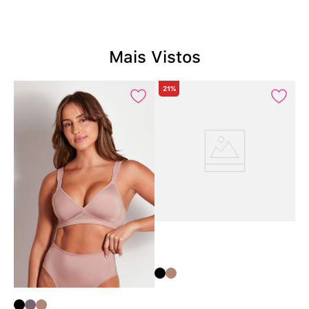
Mais Vistos
21%