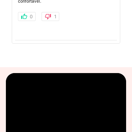
confortável.
0
1