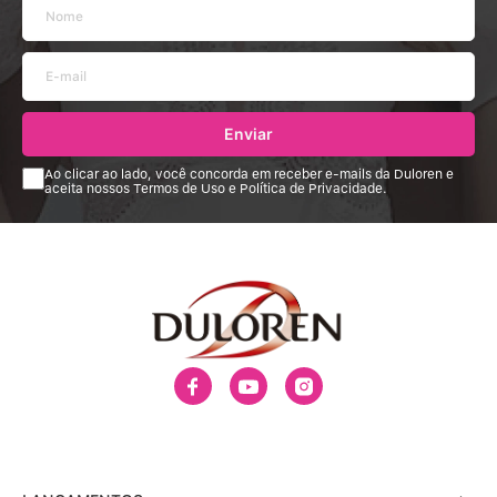
Enviar
Ao clicar ao lado, você concorda em receber e-mails da Duloren e
aceita nossos Termos de Uso e Política de Privacidade.