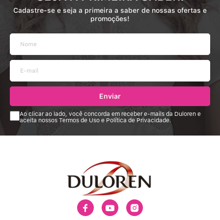
Cadastre-se e seja a primeira a saber de nossas ofertas e
promoções!
Enviar
Ao clicar ao lado, você concorda em receber e-mails da Duloren e
aceita nossos Termos de Uso e Política de Privacidade.