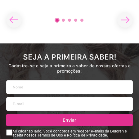
SEJA A PRIMEIRA SABER!
Cadastre-se e seja a primeira a saber de nossas ofertas e
promoções!
Enviar
Ao clicar ao lado, você concorda em receber e-mails da Duloren e
aceita nossos Termos de Uso e Política de Privacidade.