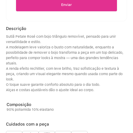
Enviar
Descrição
Sutiã Petale Rosé com bojo triângulo removível, pensado para unir 
versatilidade e estilo. 
A modelagem leve valoriza o busto com naturalidade, enquanto a 
possibilidade de remover o bojo transforma a peça em um top delicado, 
perfeito para compor looks à mostra — uma das grandes tendências 
atuais. 
A renda efeito rechillier, com leve brilho, traz sofisticação e textura à 
peça, criando um visual elegante mesmo quando usada como parte do 
look. 
O toque suave garante conforto absoluto para o dia todo. 
Alças e costas ajustáveis dão o ajuste ideal ao corpo.
90% poliamida 10% elastano
Cuidados com a peça