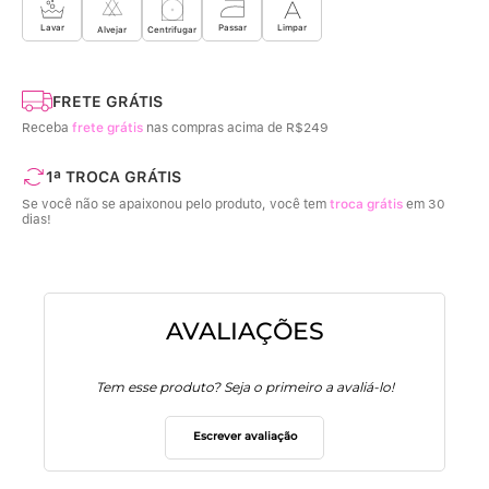
Limpar
Lavar
Passar
Centrifugar
Alvejar
FRETE GRÁTIS
Receba
frete grátis
nas compras acima de R$249
1ª TROCA GRÁTIS
Se você não se apaixonou pelo produto, você tem
troca grátis
em 30
dias!
AVALIAÇÕES
Tem esse produto? Seja o primeiro a avaliá-lo!
Escrever avaliação