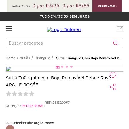
TUDO EM ATÉ
5X SEM JUROS
Buscar produtos
Sutiãs
Triângulo
Sutiã Triângulo Com Bojo Removível Petale Rosé ARGILE ROSÉE
TERMOS MAIS BUSCADOS
Sutiãs
1
º
Sutiã Triângulo com Bojo Removível Petale Rosé
ARGILE ROSÉE
Calcinhas
2
º
Sutiã Bojo
3
º
REF
:
231320057
COLEÇÃO
PETALE ROSÉ
|
Conjunto
4
º
Cor selecionada:
argile rosee