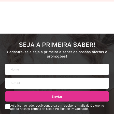
SEJA A PRIMEIRA SABER!
Cadastre-se e seja a primeira a saber de nossas ofertas e
promoções!
Enviar
Ao clicar ao lado, você concorda em receber e-mails da Duloren e
aceita nossos Termos de Uso e Política de Privacidade.