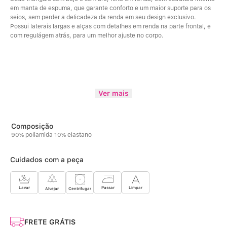
em manta de espuma, que garante conforto e um maior suporte para os 
seios, sem perder a delicadeza da renda em seu design exclusivo. 
Possui laterais largas e alças com detalhes em renda na parte frontal, e 
com regulágem atrás, para um melhor ajuste no corpo.
Ver mais
90% poliamida 10% elastano
Cuidados com a peça
Limpar
Lavar
Passar
Centrifugar
Alvejar
FRETE GRÁTIS