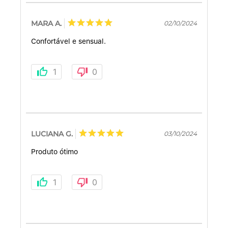
MARA A.
02/10/2024
Confortável e sensual.
1
0
LUCIANA G.
03/10/2024
Produto ótimo
1
0