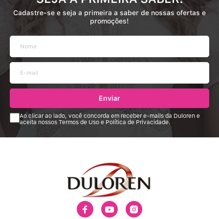
Cadastre-se e seja a primeira a saber de nossas ofertas e
promoções!
Enviar
Ao clicar ao lado, você concorda em receber e-mails da Duloren e
aceita nossos Termos de Uso e Política de Privacidade.