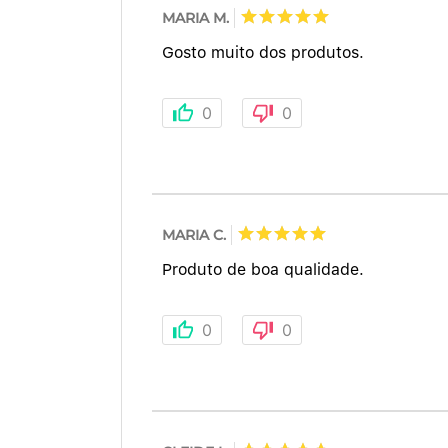
MARIA M.
Gosto muito dos produtos.
0
0
MARIA C.
Produto de boa qualidade.
0
0