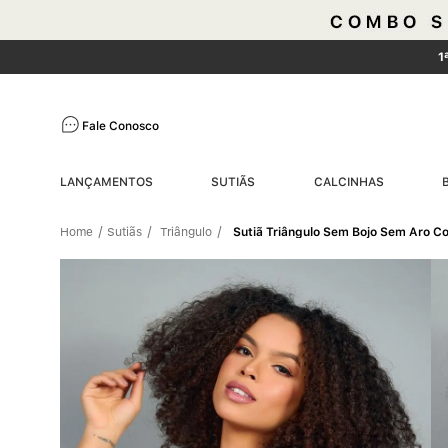
1
Fale Conosco
LANÇAMENTOS
SUTIÃS
CALCINHAS
Sutiãs
Triângulo
Sutiã Triângulo Sem Bojo Sem Aro 