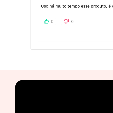
Uso há muito tempo esse produto, é 
0
0