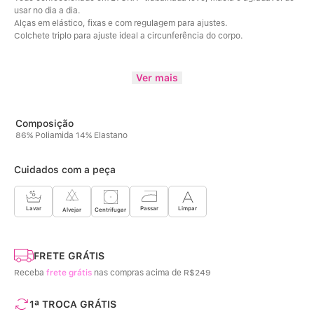
usar no dia a dia.
Alças em elástico, fixas e com regulagem para ajustes.
Colchete triplo para ajuste ideal a circunferência do corpo.
Ver mais
86% Poliamida 14% Elastano
Cuidados com a peça
Limpar
Lavar
Passar
Centrifugar
Alvejar
FRETE GRÁTIS
Receba
frete grátis
nas compras acima de R$249
1ª TROCA GRÁTIS