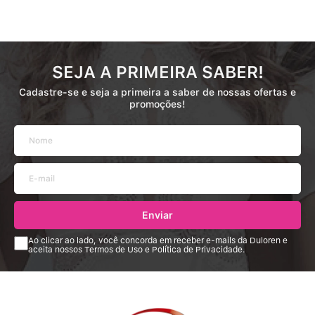
SEJA A PRIMEIRA SABER!
Cadastre-se e seja a primeira a saber de nossas ofertas e
promoções!
Enviar
Ao clicar ao lado, você concorda em receber e-mails da Duloren e
aceita nossos Termos de Uso e Política de Privacidade.