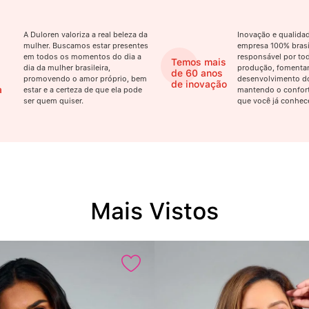
A Duloren valoriza a real beleza da
Inovação e qualid
mulher. Buscamos estar presentes
empresa 100% brasil
em todos os momentos do dia a
responsável por tod
Temos mais
dia da mulher brasileira,
produção, fomenta
de 60 anos
promovendo o amor próprio, bem
desenvolvimento do
de inovação
a
estar e a certeza de que ela pode
mantendo o confort
ser quem quiser.
que você já conhec
Mais Vistos