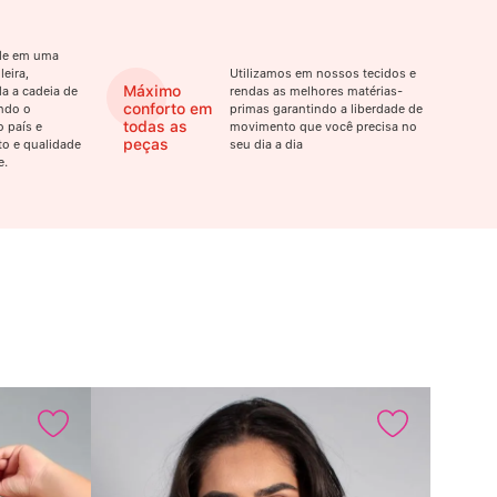
ade em uma
eira,
Utilizamos em nossos tecidos e
Máximo
a a cadeia de
rendas as melhores matérias-
conforto em
ndo o
primas garantindo a liberdade de
todas as
 país e
movimento que você precisa no
peças
o e qualidade
seu dia a dia
e.