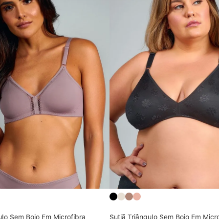
ulo Sem Bojo Em Microfibra
Sutiã Triângulo Sem Bojo Em Micro