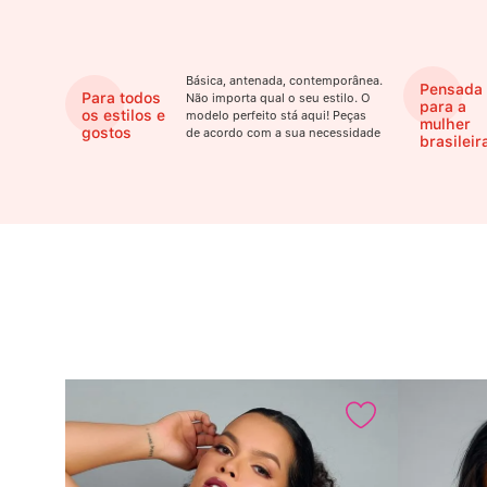
Básica, antenada, contemporânea.
Pensada
Para todos
Não importa qual o seu estilo. O
para a
os estilos e
modelo perfeito stá aqui! Peças
mulher
gostos
de acordo com a sua necessidade
brasileir