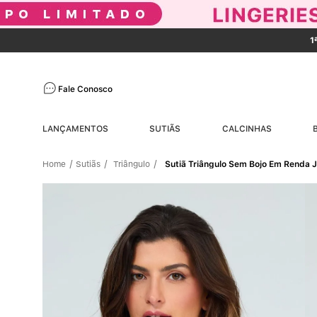
1
Fale Conosco
LANÇAMENTOS
SUTIÃS
CALCINHAS
Sutiãs
Triângulo
Sutiã Triângulo Sem Bojo Em Renda 