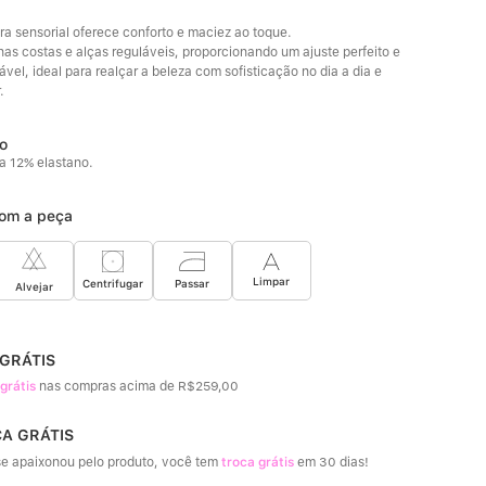
ra sensorial oferece conforto e maciez ao toque. 
nas costas e alças reguláveis, proporcionando um ajuste perfeito e 
vel, ideal para realçar a beleza com sofisticação no dia a dia e 
.
a 12% elastano.
om a peça
Limpar
Passar
Centrifugar
Alvejar
 GRÁTIS
 grátis
nas compras acima de R$259,00
CA GRÁTIS
e apaixonou pelo produto, você tem
troca grátis
em 30 dias!