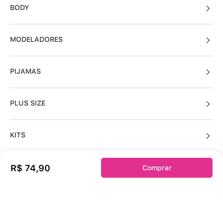
BODY
MODELADORES
PIJAMAS
PLUS SIZE
KITS
R$
74
,
90
Comprar
Sobre a duloren
Acessos Cliente