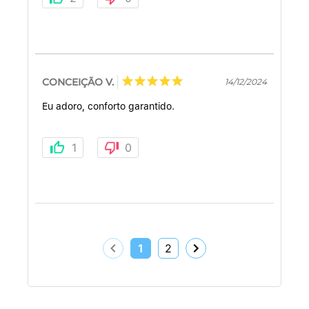
CONCEIÇÃO V.
14/12/2024
Eu adoro, conforto garantido.
1
0
1
2