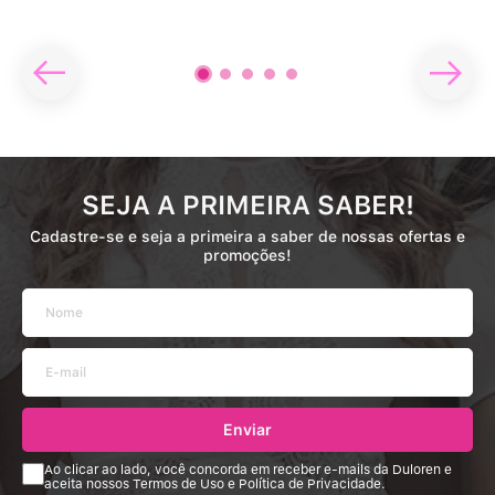
SEJA A PRIMEIRA SABER!
Cadastre-se e seja a primeira a saber de nossas ofertas e
promoções!
Enviar
Ao clicar ao lado, você concorda em receber e-mails da Duloren e
aceita nossos Termos de Uso e Política de Privacidade.