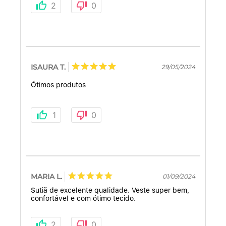
2
0
ISAURA T.
29/05/2024
Ótimos produtos
1
0
MARIA L.
01/09/2024
Sutiã de excelente qualidade. Veste super bem,
confortável e com ótimo tecido.
2
0