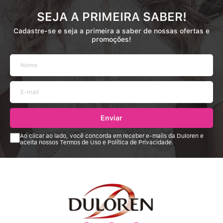
SEJA A PRIMEIRA SABER!
Cadastre-se e seja a primeira a saber de nossas ofertas e
promoções!
Enviar
Ao clicar ao lado, você concorda em receber e-mails da Duloren e
aceita nossos Termos de Uso e Política de Privacidade.