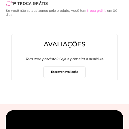
1ª TROCA GRÁTIS
Se você não se apaixonou pelo produto, você tem
troca grátis
em 30
dias!
AVALIAÇÕES
Tem esse produto? Seja o primeiro a avaliá-lo!
Escrever avaliação