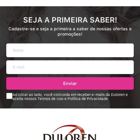
SEJA A PRIMEIRA SABER!
Cadastre-se e seja a primeira a saber de nossas ofertas e
promoções!
Enviar
Ao clicar ao lado, você concorda em receber e-mails da Duloren e
aceita nossos Termos de Uso e Política de Privacidade.