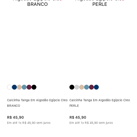
Calcinha Tanga Em Algodão Egípcio Cleo
Calcinha Tanga Em Algodão Egípcio Cleo
BRANCO
PERLE
R$
45
,
90
R$
45
,
90
Em até
1
x
R$
45
,
90
sem juros
Em até
1
x
R$
45
,
90
sem juros