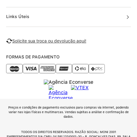
Links Úteis
Solicite sua troca ou devolução aqui!
FORMAS DE PAGAMENTO
Preços e condições de pagamento exclusivos para compras via internet, podendo
variar nas lojas físicas e multimarcas. Vendas sujeitas a análise e confirmação de
dados.
TODOS OS DIREITOS RESERVADOS. RAZÃO SOCIAL: MONI 2001
EMPREENDIMENTOS S/A CNPJ: 04.591.133/0001-30 – R. GONÇALVES DIAS, 89, SALA