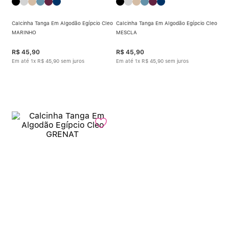
Calcinha Tanga Em Algodão Egípcio Cleo
Calcinha Tanga Em Algodão Egípcio Cleo
MARINHO
MESCLA
R$
45
,
90
R$
45
,
90
Em até
1
x
R$
45
,
90
sem juros
Em até
1
x
R$
45
,
90
sem juros