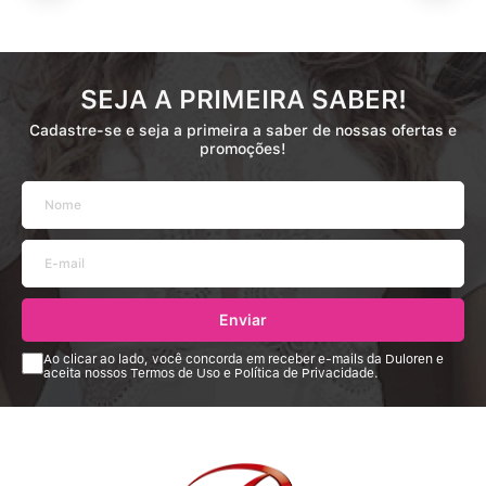
SEJA A PRIMEIRA SABER!
Cadastre-se e seja a primeira a saber de nossas ofertas e
promoções!
Enviar
Ao clicar ao lado, você concorda em receber e-mails da Duloren e
aceita nossos Termos de Uso e Política de Privacidade.