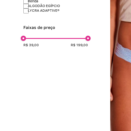
Renda
ALGODÃO EGÍPCIO
LYCRA ADAPTIVE®
Faixas de preço
R$ 39,00
R$ 199,00