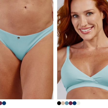
6
7
8
9
10