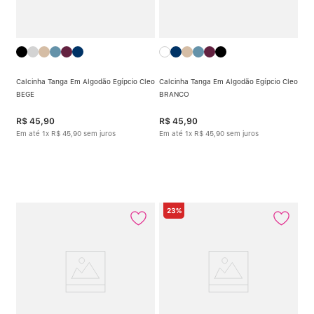
Calcinha Tanga Em Algodão Egípcio Cleo
Calcinha Tanga Em Algodão Egípcio Cleo
BEGE
BRANCO
R$
45
,
90
R$
45
,
90
Em até
1
x
R$
45
,
90
sem juros
Em até
1
x
R$
45
,
90
sem juros
23%