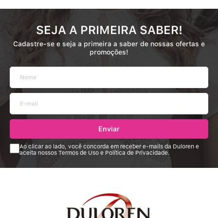
SEJA A PRIMEIRA SABER!
Cadastre-se e seja a primeira a saber de nossas ofertas e
promoções!
Enviar
Ao clicar ao lado, você concorda em receber e-mails da Duloren e
aceita nossos Termos de Uso e Política de Privacidade.