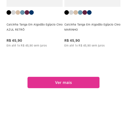
Calcinha Tanga Em Algodão Egípcio Cleo
Calcinha Tanga Em Algodão Egípcio Cleo
AZUL RETRÔ
MARINHO
R$
45
,
90
R$
45
,
90
Em até
1
x
R$
45
,
90
sem juros
Em até
1
x
R$
45
,
90
sem juros