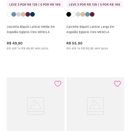
LEVE 3 POR R$ 129 | 5 POR R$ 169
LEVE 3 POR R$ 129 | 5 POR R$ 169
Calcinha Biquíni Lateral Média Em
Calcinha Biquíni Lateral Larga Em
Algodão Egípcio Cleo MESCLA
Algodão Egípcio Cleo MESCLA
R$
49
,
90
R$
55
,
90
Em até
1
x
R$
49
,
90
sem juros
Em até
1
x
R$
55
,
90
sem juros