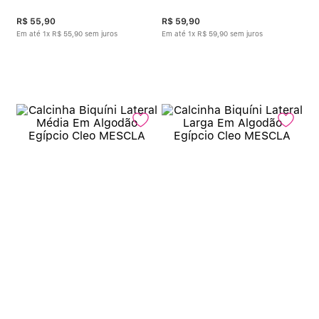
R$
55
,
90
R$
59
,
90
Em até
1
x
R$
55
,
90
sem juros
Em até
1
x
R$
59
,
90
sem juros