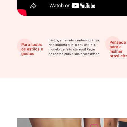
Básica, antenada, contemporânea.
Pensada
Para todos
Não importa qual o seu estilo. O
para a
os estilos e
modelo perfeito stá aqui! Peças
mulher
gostos
de acordo com a sua necessidade
brasileir