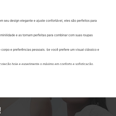
 seu design elegante e ajuste confortável, eles são perfeitos para
eminilidade e as tornam perfeitas para combinar com suas roupas
corpo e preferências pessoais. Se você prefere um visual clássico e
coleção hoje e experimente o máximo em conforto e sofisticação.
!