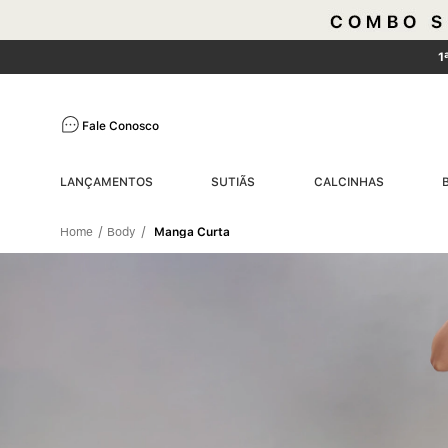
1
Fale Conosco
LANÇAMENTOS
SUTIÃS
CALCINHAS
Body
Manga Curta