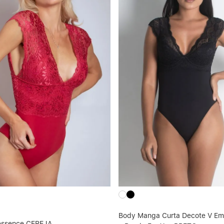
Body Manga Curta Decote V Em
essence CEREJA