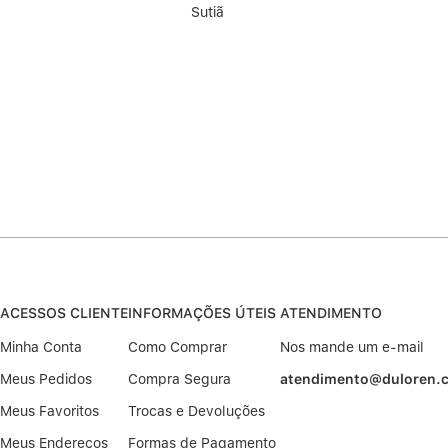
Sutiã
ACESSOS CLIENTE
INFORMAÇÕES ÚTEIS
ATENDIMENTO
Minha Conta
Como Comprar
Nos mande um e-mail
Meus Pedidos
Compra Segura
atendimento@duloren.
Meus Favoritos
Trocas e Devoluções
Meus Endereços
Formas de Pagamento