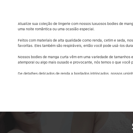
Atualize sua coleção de lingerie com nossos luxuosos bodies de manga
uma noite romântica ou uma ocasião especial.
Feitos com materiais de alta qualidade como renda, cetim e seda, no
favoritas. Eles também são respiráveis, então você pode usá-los duran
Nossos bodies de manga curta vêm em uma variedade de tamanhos e est
atemporal ou algo mais ousado e provocante, nós temos o que você p
De detalhes delicados de renda a bordados intrincados, nossos ursi
Aproveite nosso frete grátis acima de R$ 199!