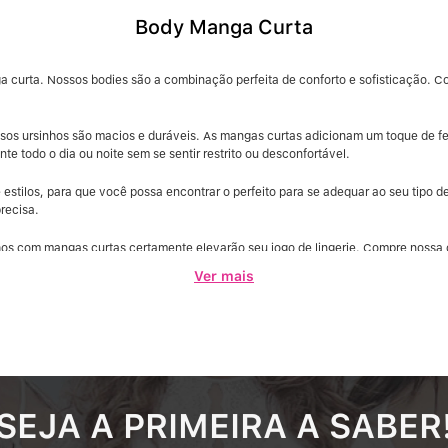
Body Manga Curta
 curta. Nossos bodies são a combinação perfeita de conforto e sofisticação. Com
ssos ursinhos são macios e duráveis. As mangas curtas adicionam um toque de f
te todo o dia ou noite sem se sentir restrito ou desconfortável.
ilos, para que você possa encontrar o perfeito para se adequar ao seu tipo de 
recisa.
nhos com mangas curtas certamente elevarão seu jogo de lingerie. Compre nossa 
Ver mais
SEJA A PRIMEIRA A SABER