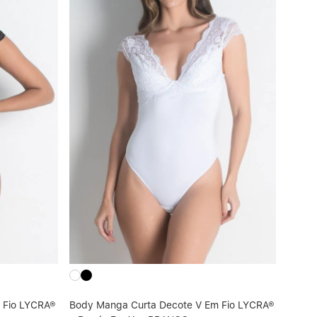
 Fio LYCRA®
Body Manga Curta Decote V Em Fio LYCRA®