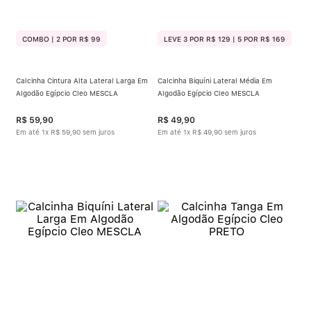
COMBO | 2 POR R$ 99
LEVE 3 POR R$ 129 | 5 POR R$ 169
Calcinha Cintura Alta Lateral Larga Em
Calcinha Biquíni Lateral Média Em
Algodão Egípcio Cleo MESCLA
Algodão Egípcio Cleo MESCLA
R$
59
,
90
R$
49
,
90
Em até
1
x
R$
59
,
90
sem juros
Em até
1
x
R$
49
,
90
sem juros