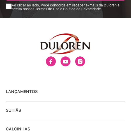
Ao clicar ao lado, você concorda em receber e-mails da Duloren e
aceita nossos Termos de Uso e Política de Privacidade.
LANÇAMENTOS
SUTIÃS
CALCINHAS