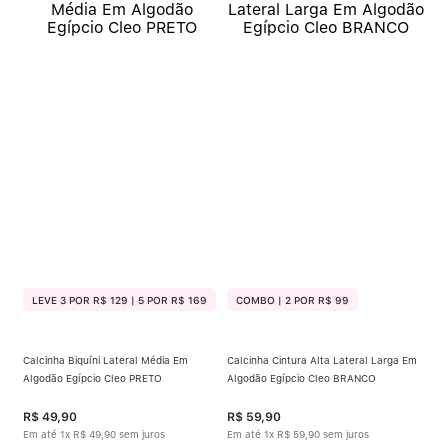
LEVE 3 POR R$ 129 | 5 POR R$ 169
COMBO | 2 POR R$ 99
Calcinha Biquíni Lateral Média Em
Calcinha Cintura Alta Lateral Larga Em
Algodão Egípcio Cleo PRETO
Algodão Egípcio Cleo BRANCO
R$
49
,
90
R$
59
,
90
Em até
1
x
R$
49
,
90
sem juros
Em até
1
x
R$
59
,
90
sem juros