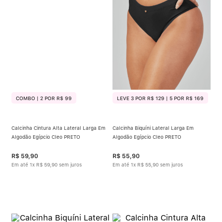
COMBO | 2 POR R$ 99
LEVE 3 POR R$ 129 | 5 POR R$ 169
Calcinha Cintura Alta Lateral Larga Em
Calcinha Biquíni Lateral Larga Em
Algodão Egípcio Cleo PRETO
Algodão Egípcio Cleo PRETO
R$
59
,
90
R$
55
,
90
Em até
1
x
R$
59
,
90
sem juros
Em até
1
x
R$
55
,
90
sem juros