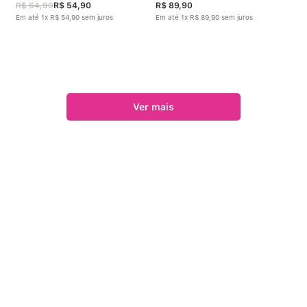
R$
64
,
90
R$
54
,
90
R$
89
,
90
Em até
1
x
R$
54
,
90
sem juros
Em até
1
x
R$
89
,
90
sem juros