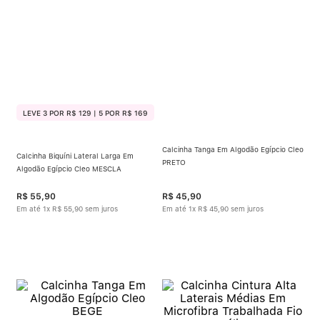
LEVE 3 POR R$ 129 | 5 POR R$ 169
Calcinha Tanga Em Algodão Egípcio Cleo
Calcinha Biquíni Lateral Larga Em
PRETO
Algodão Egípcio Cleo MESCLA
R$
55
,
90
R$
45
,
90
Em até
1
x
R$
55
,
90
sem juros
Em até
1
x
R$
45
,
90
sem juros