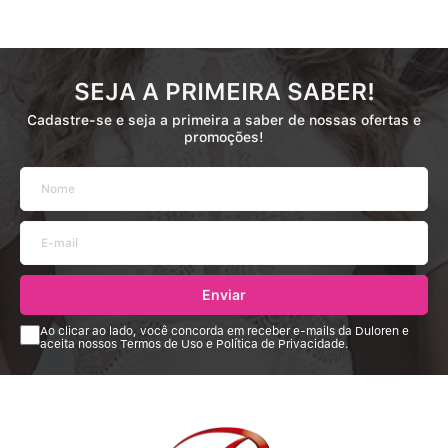
SEJA A PRIMEIRA SABER!
Cadastre-se e seja a primeira a saber de nossas ofertas e
promoções!
Enviar
Ao clicar ao lado, você concorda em receber e-mails da Duloren e
aceita nossos Termos de Uso e Política de Privacidade.