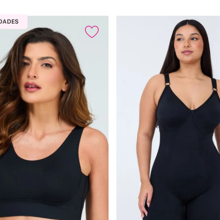
DADES