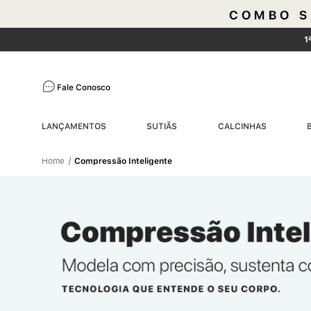
1
Fale Conosco
LANÇAMENTOS
SUTIÃS
CALCINHAS
Compressão Inteligente