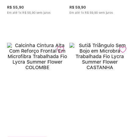
R$
55
,
90
R$
59
,
90
Em até
1
x
R$
55
,
90
sem juros
Em até
1
x
R$
59
,
90
sem juros