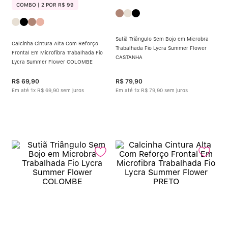
COMBO | 2 POR R$ 99
Sutiã Triângulo Sem Bojo em Microbra
Calcinha Cintura Alta Com Reforço
Trabalhada Fio Lycra Summer Flower
Frontal Em Microfibra Trabalhada Fio
CASTANHA
Lycra Summer Flower COLOMBE
R$
69
,
90
R$
79
,
90
Em até
1
x
R$
69
,
90
sem juros
Em até
1
x
R$
79
,
90
sem juros