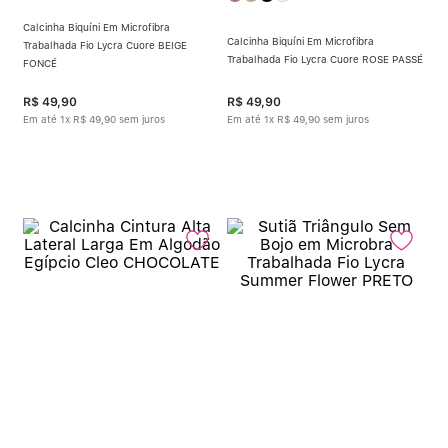
Calcinha Biquíni Em Microfibra
Calcinha Biquíni Em Microfibra
Trabalhada Fio Lycra Cuore BEIGE
Trabalhada Fio Lycra Cuore ROSE PASSÉ
FONCÉ
R$
49
,
90
R$
49
,
90
Em até
1
x
R$
49
,
90
sem juros
Em até
1
x
R$
49
,
90
sem juros