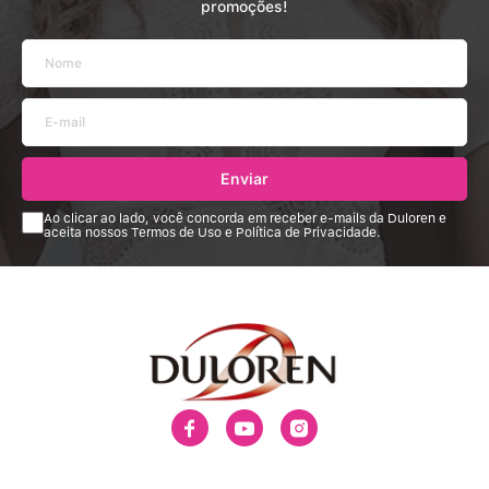
promoções!
Enviar
Ao clicar ao lado, você concorda em receber e-mails da Duloren e
aceita nossos Termos de Uso e Política de Privacidade.