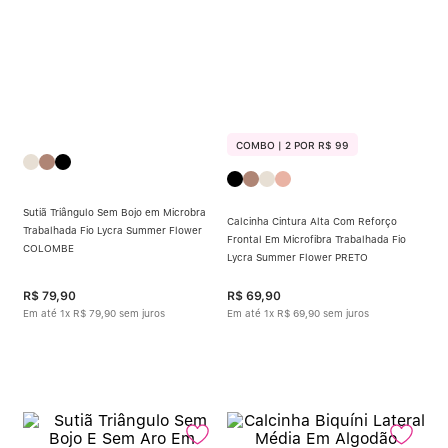
COMBO | 2 POR R$ 99
Sutiã Triângulo Sem Bojo em Microbra
Calcinha Cintura Alta Com Reforço
Trabalhada Fio Lycra Summer Flower
Frontal Em Microfibra Trabalhada Fio
COLOMBE
Lycra Summer Flower PRETO
R$
79
,
90
R$
69
,
90
Em até
1
x
R$
79
,
90
sem juros
Em até
1
x
R$
69
,
90
sem juros