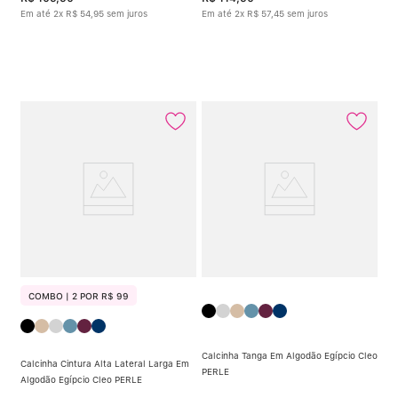
Em até
2
x
R$
54
,
95
sem juros
Em até
2
x
R$
57
,
45
sem juros
COMBO | 2 POR R$ 99
Calcinha Tanga Em Algodão Egípcio Cleo
Calcinha Cintura Alta Lateral Larga Em
PERLE
Algodão Egípcio Cleo PERLE