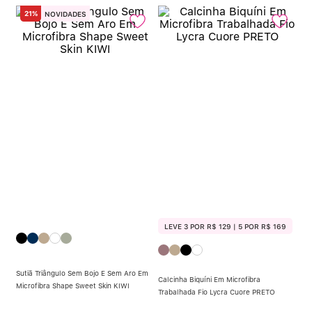
21%
NOVIDADES
LEVE 3 POR R$ 129 | 5 POR R$ 169
Sutiã Triângulo Sem Bojo E Sem Aro Em
Calcinha Biquíni Em Microfibra
Microfibra Shape Sweet Skin KIWI
Trabalhada Fio Lycra Cuore PRETO