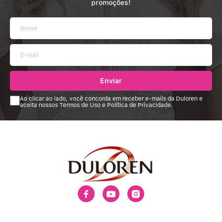
promoções!
Enviar
Ao clicar ao lado, você concorda em receber e-mails da Duloren e
aceita nossos Termos de Uso e Política de Privacidade.