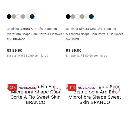
Calcinha Cintura Alta Cós Duplo Em
Calcinha Cintura Alta Cós Duplo Em
Microfibra Shape Com Corte A Fio Sweet
Microfibra Shape Com Corte A Fio Sweet
Skin BRANCO
Skin KIWI
R$
89
,
90
R$
89
,
90
Em até
1
x
R$
89
,
90
sem juros
Em até
1
x
R$
89
,
90
sem juros
22%
21%
NOVIDADES
NOVIDADES