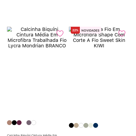
22%
NOVIDADES
Calcinha Biquíni Cintura Média Em