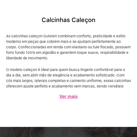
Calcinhas Caleçon
As calcinhas caleçon Duloren combinam conforto, praticidade e estilo
moderno em peças que cobrem mais e se ajustam perfeitamente ao
corpo. Confeccionadas em renda com elastano ou tule flocado, possuem
forro fundo 100% em algodão e garantem toque suave, respirabilidade e
liberdade de movimento.
O modelo caleçon é ideal para quem busca lingerie confortável para o
dia a dia, sem abrir mão de elegância e acabamento sofisticado. Com
cós mais largos, laterais completas e caimento uniforme, essas calcinhas
oferecem ajuste perfeito e acabamento sem marcas, sendo versáteis
para qualquer tipo de roupa.
Ver mais
Disponíveis em várias cores e estilos, as calcinhas caleçon Duloren
proporcionam bem-estar, praticidade e confiança, unindo funcionalidade
e design moderno em cada detalhe.