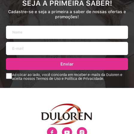
SEJA A PRIMEIRA SABER!
Cadastre-se e seja a primeira a saber de nossas ofertas e
promoções!
Enviar
Ao clicar ao lado, você concorda em receber e-mails da Duloren e
aceita nossos Termos de Uso e Política de Privacidade.