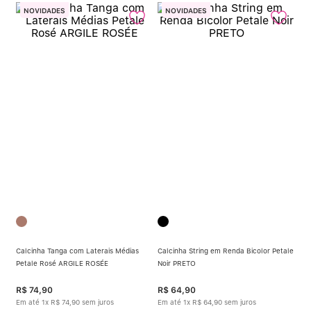
NOVIDADES
NOVIDADES
Calcinha Tanga com Laterais Médias
Calcinha String em Renda Bicolor Petale
Petale Rosé ARGILE ROSÉE
Noir PRETO
R$
74
,
90
R$
64
,
90
Em até
1
x
R$
74
,
90
sem juros
Em até
1
x
R$
64
,
90
sem juros