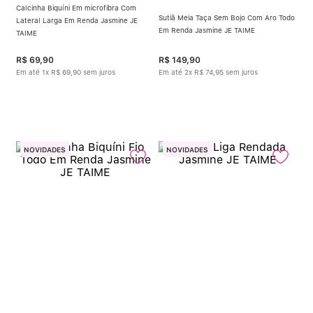
Calcinha Biquíni Em microfibra Com
Sutiã Meia Taça Sem Bojo Com Aro Todo
Lateral Larga Em Renda Jasmine JE
Em Renda Jasmine JE TAIME
TAIME
R$
69
,
90
R$
149
,
90
Em até
1
x
R$
69
,
90
sem juros
Em até
2
x
R$
74
,
95
sem juros
NOVIDADES
NOVIDADES