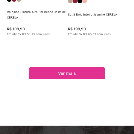
Calcinha Cintura Alta Em Renda Jasmine
Sutiã Bojo Inteiro Jasmine CEREJA
CEREJA
R$
109
,
90
R$
199
,
90
Em até
2
x
R$
54
,
95
sem juros
Em até
3
x
R$
66
,
63
sem juros