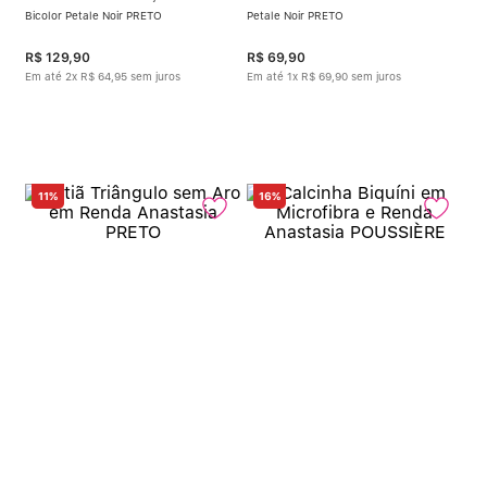
Bicolor Petale Noir PRETO
Petale Noir PRETO
R$
129
,
90
R$
69
,
90
Em até
2
x
R$
64
,
95
sem juros
Em até
1
x
R$
69
,
90
sem juros
11%
16%