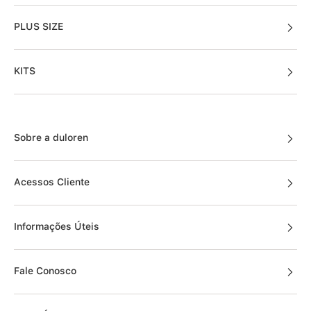
PLUS SIZE
KITS
Sobre a duloren
Acessos Cliente
Informações Úteis
Fale Conosco