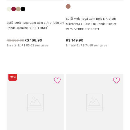
Sutiã Meia Taça Com Bojo E Aro Em
Sutiã Meia Taça Com Bojo E Aro Todo Em
Microfibra E Base Em Renda Bicolor
Renda Jasmine BEIGE FONCÉ
Carol VERDE FLORESTA
R$
209
,
90
R$
166
,
90
R$
149
,
90
Em até
3
x
R$
55
,
63
sem juros
Em até
2
x
R$
74
,
95
sem juros
21%