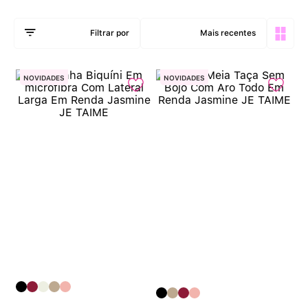
Calcinha Algodão
5
º
Mais recentes
Calcinha Cintura Alta
6
º
Multifuncional
7
º
NOVIDADES
NOVIDADES
Algodão Egípcio
8
º
Sutiã Sustentação
9
º
Modal
10
º