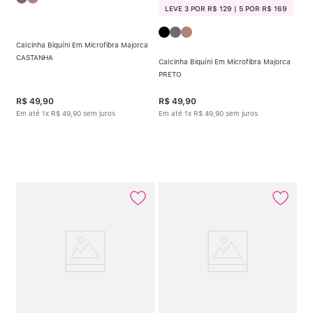
LEVE 3 POR R$ 129 | 5 POR R$ 169
Calcinha Biquíni Em Microfibra Majorca
CASTANHA
Calcinha Biquíni Em Microfibra Majorca
PRETO
R$
49
,
90
R$
49
,
90
Em até
1
x
R$
49
,
90
sem juros
Em até
1
x
R$
49
,
90
sem juros