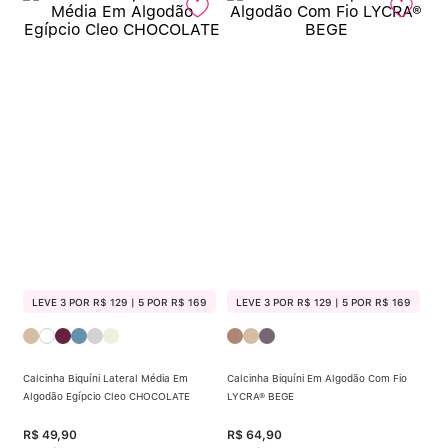
LEVE 3 POR R$ 129 | 5 POR R$ 169
LEVE 3 POR R$ 129 | 5 POR R$ 169
Calcinha Biquíni Lateral Média Em
Calcinha Biquíni Em Algodão Com Fio
Algodão Egípcio Cleo CHOCOLATE
LYCRA® BEGE
R$
49
,
90
R$
64
,
90