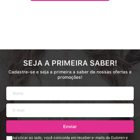
SEJA A PRIMEIRA SABER!
Cadastre-se e seja a primeira a saber de nossas ofertas e
promoções!
Enviar
Ao clicar ao lado, você concorda em receber e-mails da Duloren e