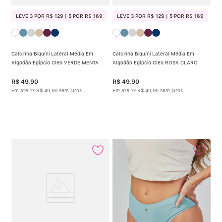
LEVE 3 POR R$ 129 | 5 POR R$ 169
LEVE 3 POR R$ 129 | 5 POR R$ 169
Calcinha Biquíni Lateral Média Em
Calcinha Biquíni Lateral Média Em
Algodão Egípcio Cleo VERDE MENTA
Algodão Egípcio Cleo ROSA CLARO
R$
49
,
90
R$
49
,
90
Em até
1
x
R$
49
,
90
sem juros
Em até
1
x
R$
49
,
90
sem juros