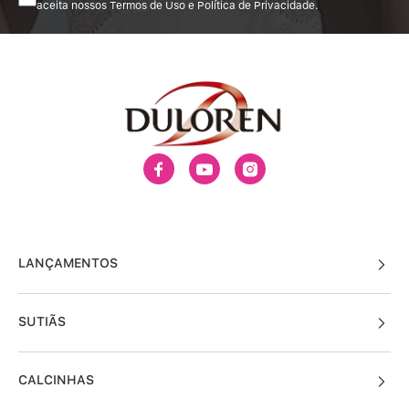
aceita nossos Termos de Uso e Política de Privacidade.
LANÇAMENTOS
SUTIÃS
CALCINHAS