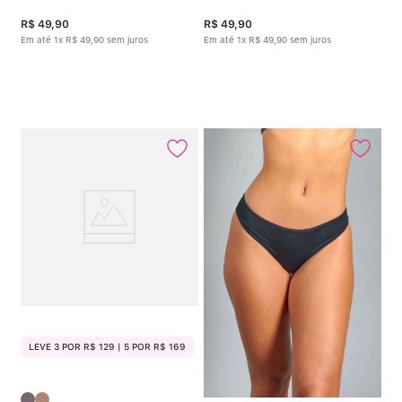
R$
49
,
90
R$
49
,
90
Em até
1
x
R$
49
,
90
sem juros
Em até
1
x
R$
49
,
90
sem juros
LEVE 3 POR R$ 129 | 5 POR R$ 169