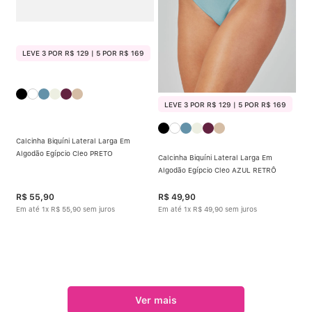
LEVE 3 POR R$ 129 | 5 POR R$ 169
LEVE 3 POR R$ 129 | 5 POR R$ 169
Calcinha Biquíni Lateral Larga Em
Algodão Egípcio Cleo PRETO
Calcinha Biquíni Lateral Larga Em
Algodão Egípcio Cleo AZUL RETRÔ
R$
55
,
90
R$
49
,
90
Em até
1
x
R$
55
,
90
sem juros
Em até
1
x
R$
49
,
90
sem juros