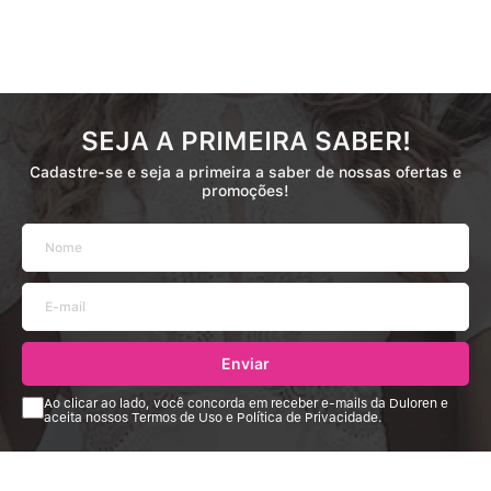
SEJA A PRIMEIRA SABER!
Cadastre-se e seja a primeira a saber de nossas ofertas e
promoções!
Enviar
Ao clicar ao lado, você concorda em receber e-mails da Duloren e
aceita nossos Termos de Uso e Política de Privacidade.