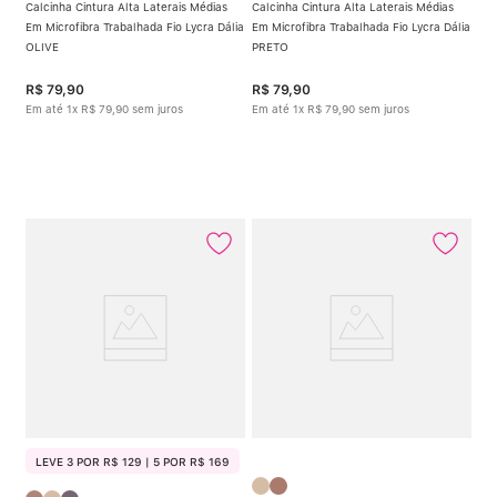
Calcinha Cintura Alta Laterais Médias
Calcinha Cintura Alta Laterais Médias
Em Microfibra Trabalhada Fio Lycra Dália
Em Microfibra Trabalhada Fio Lycra Dália
OLIVE
PRETO
R$
79
,
90
R$
79
,
90
Em até
1
x
R$
79
,
90
sem juros
Em até
1
x
R$
79
,
90
sem juros
LEVE 3 POR R$ 129 | 5 POR R$ 169