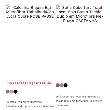
LEVE 3 POR R$ 129 | 5 POR R$ 169
Sutiã Cobertura Total sem Bojo Busto
Tecido Duplo em Microfibra Flex Power
Calcinha Biquíni Em Microfibra
CASTANHA
Trabalhada Fio Lycra Cuore ROSE PASSÉ