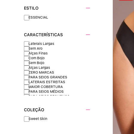
ESTILO
ESSENCIAL
CARACTERÍSTICAS
Laterais Largas
Sem Aro
Alças Finas
Com Bojo
Sem Bojo
Alças Largas
ZERO MARCAS
PARA SEIOS GRANDES
LATERAIS ESTREITAS
MAIOR COBERTURA
PARA SEIOS MÉDIOS
PARA SEIOS PEQUENOS
DISFARÇA IMPERFEIÇÕES
BOJO REMOVIVEL
COLEÇÃO
SEM COSTURA
Sweet Skin