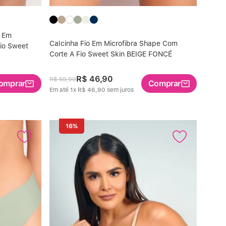
o Em
Calcinha Fio Em Microfibra Shape Com
Fio Sweet
Corte A Fio Sweet Skin BEIGE FONCÉ
R$
46
,
90
R$
59
,
90
omprar
Comprar
Em até
1
x
R$
46
,
90
sem juros
16%