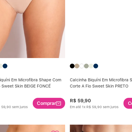
iquíni Em Microfibra Shape Com
Calcinha Biquíni Em Microfibra
io Sweet Skin BEIGE FONCÉ
Corte A Fio Sweet Skin PRETO
0
R$
59
,
90
Comprar
C
$
59
,
90
sem juros
Em até
1
x
R$
59
,
90
sem juros