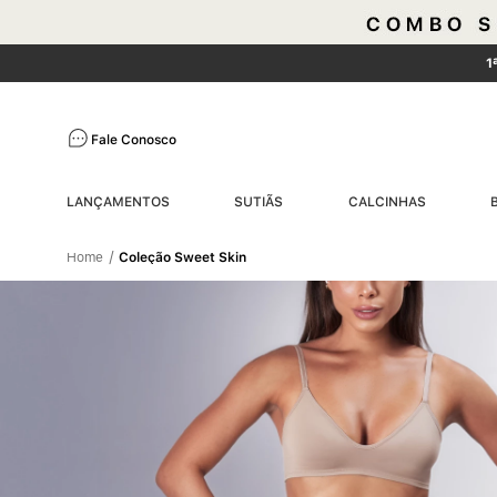
1
Fale Conosco
LANÇAMENTOS
SUTIÃS
CALCINHAS
Coleção Sweet Skin